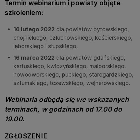
Termin webinarium i powiaty objęte
szkoleniem:
16 lutego 2022
dla powiatów bytowskiego,
chojnickiego, człuchowskiego, kościerskiego,
lęborskiego i słupskiego,
16 marca 2022
dla powiatów gdańskiego,
kartuskiego, kwidzyńskiego, malborskiego,
nowodworskiego, puckiego, starogardzkiego,
sztumskiego, tczewskiego, wejherowskiego.
Webinaria odbędą się we wskazanych
terminach, w godzinach od 17.00 do
19.00
.
ZGŁOSZENIE