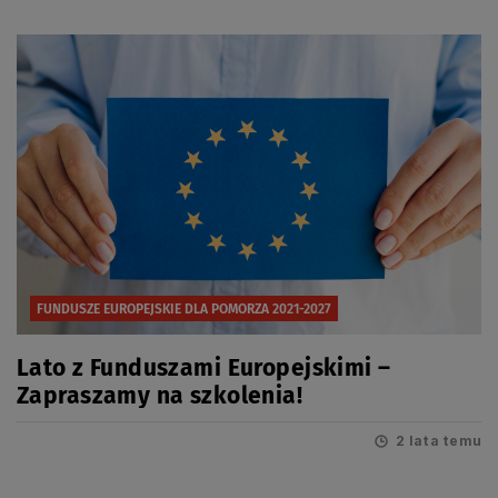
FUNDUSZE EUROPEJSKIE DLA POMORZA 2021-2027
Lato z Funduszami Europejskimi –
Zapraszamy na szkolenia!
2 lata temu