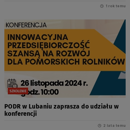
1 rok temu
SZKOLENIE
PODR w Lubaniu zaprasza do udziału w
konferencji
2 lata temu