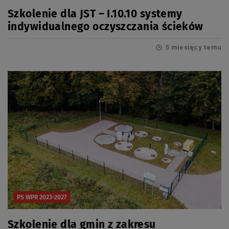
Szkolenie dla JST – I.10.10 systemy
indywidualnego oczyszczania ścieków
5 miesięcy temu
PS WPR 2023-2027
Szkolenie dla gmin z zakresu