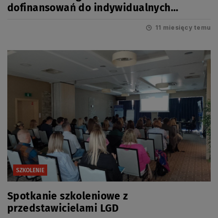
dofinansowań do indywidualnych
oczyszczalni ścieków
11 miesięcy temu
SZKOLENIE
Spotkanie szkoleniowe z
przedstawicielami LGD