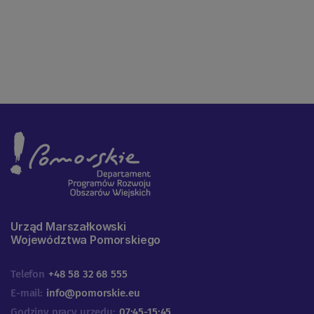
Urząd Marszałkowski
Województwa Pomorskiego
Telefon
+48 58 32 68 555
E-mail:
info@pomorskie.eu
Godziny pracy urzędu:
07:45-15:45