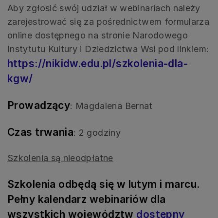
Aby zgłosić swój udział w webinariach należy
zarejestrować się za pośrednictwem formularza
online dostępnego na stronie Narodowego
Instytutu Kultury i Dziedzictwa Wsi pod linkiem:
https://nikidw.edu.pl/szkolenia-dla-
kgw/
Prowadzący
: Magdalena Bernat
Czas trwania
: 2 godziny
Szkolenia są nieodpłatne
Szkolenia odbędą się w lutym i marcu.
Pełny kalendarz webinariów dla
wszystkich
województw
dostępny