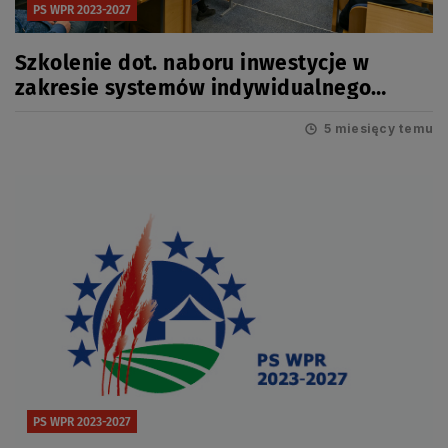
PS WPR 2023-2027
Szkolenie dot. naboru inwestycje w
zakresie systemów indywidualnego
oczyszczania ścieków (I.10.10 Obszar A)
5 miesięcy temu
PS WPR 2023-2027