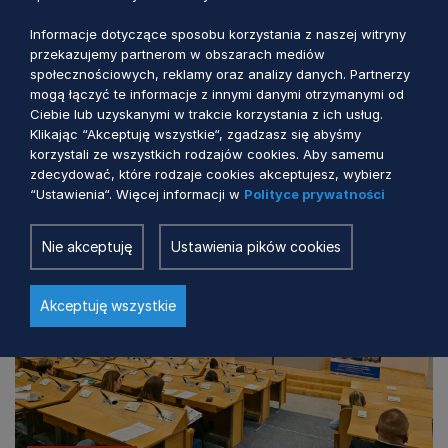
zapraszamy-do-udzialu-w-webinariach/
Informacje dotyczące sposobu korzystania z naszej witryny
przekazujemy partnerom w obszarach mediów
społecznościowych, reklamy oraz analizy danych. Partnerzy
mogą łączyć te informacje z innymi danymi otrzymanymi od
Ciebie lub uzyskanymi w trakcie korzystania z ich usług.
Klikając “Akceptuję wszystkie“, zgadzasz się abyśmy
Zobacz również
korzystali ze wszystkich rodzajów cookies. Aby samemu
zdecydować, które rodzaje cookies akceptujesz, wybierz
“Ustawienia“. Więcej informacji w
Polityce prywatności
Nie akceptuję
Ustawienia pików cookies
Akceptuję wszystkie