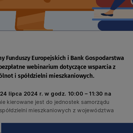
ny Funduszy Europejskich i Bank Gospodarstwa
bezpłatne webinarium dotyczące wsparcia z
lnot i spółdzielni mieszkaniowych.
24 lipca 2024 r. w godz. 10:00 – 11:30 na
ie kierowane jest do jednostek samorządu
i spółdzielni mieszkaniowych z województwa