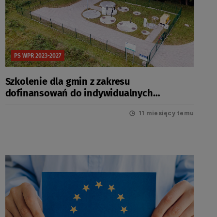
PS WPR 2023-2027
Szkolenie dla gmin z zakresu
dofinansowań do indywidualnych
oczyszczalni ścieków
11 miesięcy temu