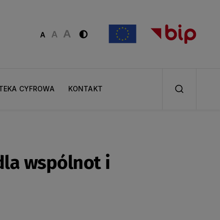
OTEKA CYFROWA
KONTAKT
la wspólnot i