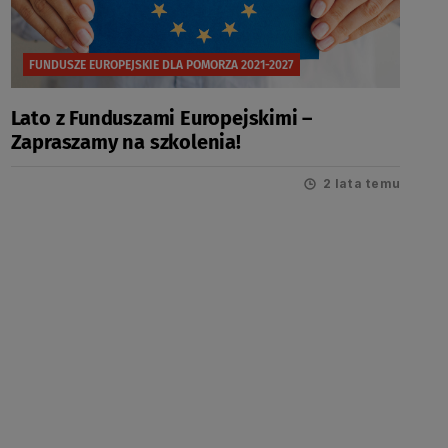
FUNDUSZE EUROPEJSKIE DLA POMORZA 2021-2027
Lato z Funduszami Europejskimi –
Zapraszamy na szkolenia!
2 lata temu