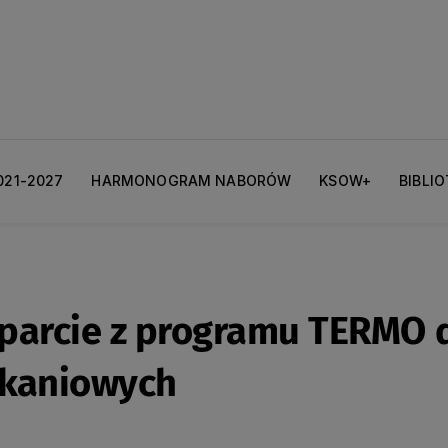
021-2027
HARMONOGRAM NABORÓW
KSOW+
BIBLI
arcie z programu TERMO d
zkaniowych