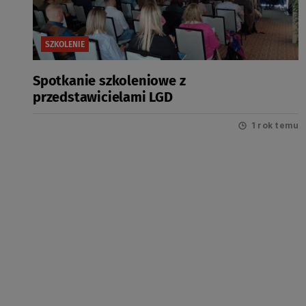
SZKOLENIE
Spotkanie szkoleniowe z
przedstawicielami LGD
1 rok temu