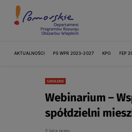
AKTUALNOŚCI
PS WPR 2023-2027
KPO
FEP 2
SZKOLENIE
Webinarium – Wsp
spółdzielni mies
2 lata temu