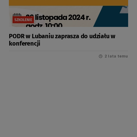
SZKOLENIE
PODR w Lubaniu zaprasza do udziału w
konferencji
2 lata temu