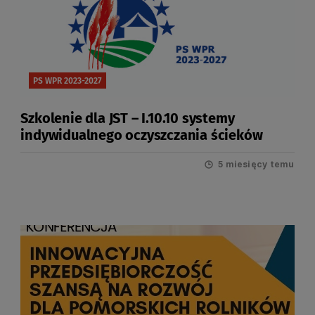
PS WPR 2023-2027
Szkolenie dla JST – I.10.10 systemy
indywidualnego oczyszczania ścieków
5 miesięcy temu