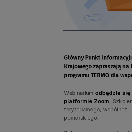
Główny Punkt Informacyj
Krajowego zapraszają na 
programu TERMO dla wspó
Webinarium
odbędzie się 
platformie Zoom.
Szkolen
terytorialnego, wspólnot 
pomorskiego.