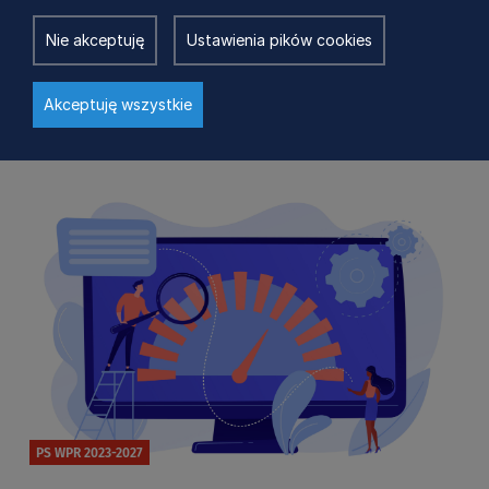
PS WPR 2023-2027
Nie akceptuję
Ustawienia pików cookies
Aktualizacja harmonogramu naborów
wniosków w ramach PS WPR 2023-2027
Akceptuję wszystkie
15 dni temu
PS WPR 2023-2027