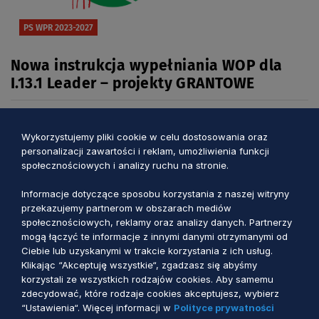
PS WPR 2023-2027
Nowa instrukcja wypełniania WOP dla
I.13.1 Leader – projekty GRANTOWE
5 dni temu
Wykorzystujemy pliki cookie w celu dostosowania oraz
personalizacji zawartości i reklam, umożliwienia funkcji
społecznościowych i analizy ruchu na stronie.
Informacje dotyczące sposobu korzystania z naszej witryny
przekazujemy partnerom w obszarach mediów
społecznościowych, reklamy oraz analizy danych. Partnerzy
mogą łączyć te informacje z innymi danymi otrzymanymi od
Ciebie lub uzyskanymi w trakcie korzystania z ich usług.
Klikając “Akceptuję wszystkie“, zgadzasz się abyśmy
korzystali ze wszystkich rodzajów cookies. Aby samemu
zdecydować, które rodzaje cookies akceptujesz, wybierz
“Ustawienia“. Więcej informacji w
Polityce prywatności