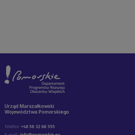
Urząd Marszałkowski
Województwa Pomorskiego
Telefon
+48 58 32 68 555
E-mail:
info@pomorskie.eu