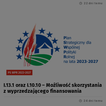
22 dni temu
PS WPR 2023-2027
I.13.1 oraz I.10.10 – Możliwość skorzystania
z wyprzedzającego finansowania
24 dni temu