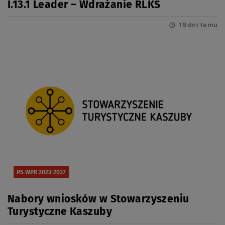
I.13.1 Leader – Wdrażanie RLKS
19 dni temu
PS WPR 2023-2027
Nabory wniosków w Stowarzyszeniu
Turystyczne Kaszuby