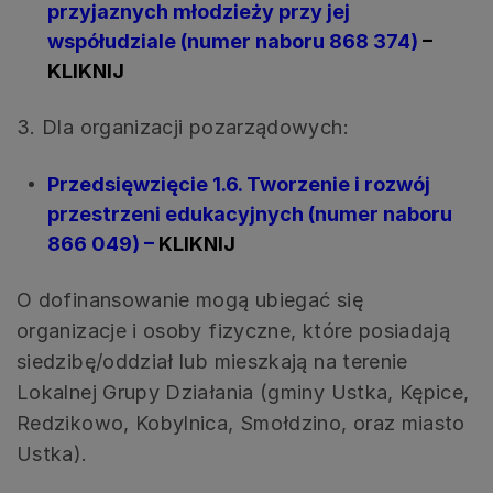
przyjaznych młodzieży przy jej
współudziale (numer naboru 868 374)
–
KLIKNIJ
3. Dla organizacji pozarządowych:
Przedsięwzięcie 1.6. Tworzenie i rozwój
przestrzeni edukacyjnych (numer naboru
866 049) –
KLIKNIJ
O dofinansowanie mogą ubiegać się
organizacje i osoby fizyczne, które posiadają
siedzibę/oddział lub mieszkają na terenie
Lokalnej Grupy Działania (gminy Ustka, Kępice,
Redzikowo, Kobylnica, Smołdzino, oraz miasto
Ustka).