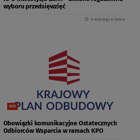
wyboru przedsięwzięć
3 miesiące temu
KPO
Obowiązki komunikacyjne Ostatecznych
Odbiorców Wsparcia w ramach KPO