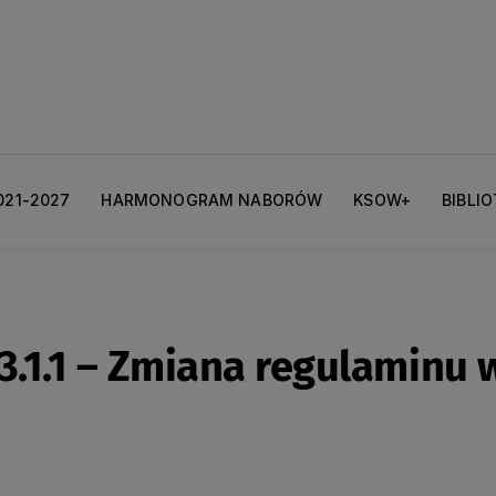
021-2027
HARMONOGRAM NABORÓW
KSOW+
BIBLI
3.1.1 – Zmiana regulaminu