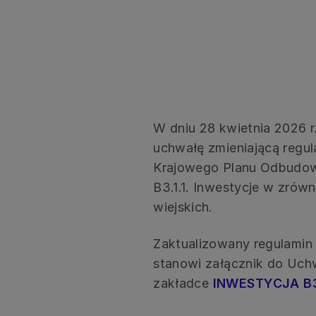
W dniu 28 kwietnia 2026 
uchwałę zmieniającą regu
Krajowego Planu Odbudowy
B3.1.1. Inwestycje w zró
wiejskich.
Zaktualizowany regulamin
stanowi załącznik do Uchw
zakładce
INWESTYCJA B3