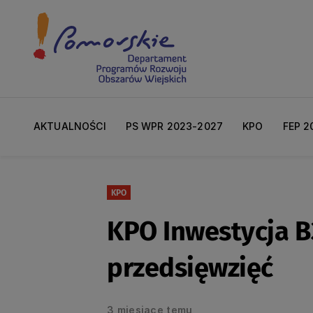
AKTUALNOŚCI
PS WPR 2023-2027
KPO
FEP 2
KPO
KPO Inwestycja B
przedsięwzięć
3 miesiące temu