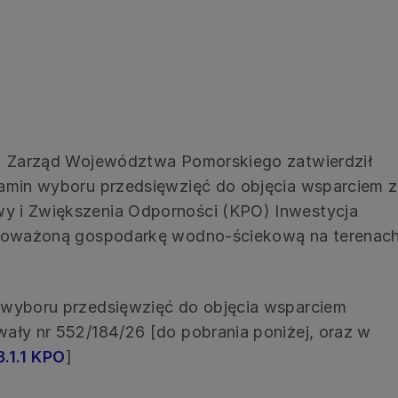
r. Zarząd Województwa Pomorskiego zatwierdził
lamin wyboru przedsięwzięć do objęcia wsparciem z
 i Zwiększenia Odporności (KPO) Inwestycja
wnoważoną gospodarkę wodno-ściekową na terenac
 wyboru przedsięwzięć do objęcia wsparciem
ały nr 552/184/26 [do pobrania poniżej, oraz w
.1.1 KPO
]