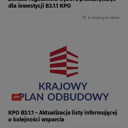
dla inwestycji B3.1.1 KPO
2 miesiące temu
KPO
KPO B3.1.1 – Aktualizacja listy informującej
o kolejności wsparcia