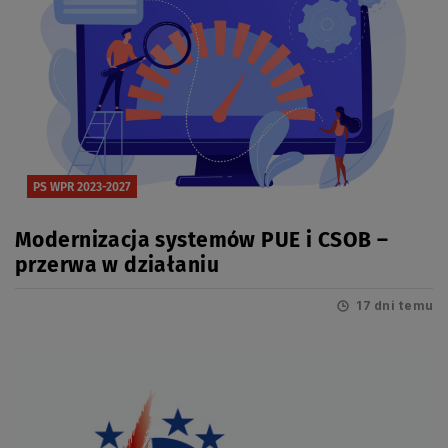
PS WPR 2023-2027
Modernizacja systemów PUE i CSOB –
przerwa w działaniu
17 dni temu