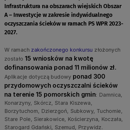
Infrastruktura na obszarach wiejskich Obszar
A – Inwestycje w zakresie indywidualnego
oczyszczania ścieków w ramach PS WPR 2023-
2027.
W ramach
zakończonego konkursu
złożonych
15 wniosków na kwotę
zostało
dofinansowania ponad 11 milionów zł.
ponad 300
Aplikacje dotyczą budowy
przydomowych oczyszczalni ścieków
na terenie 15 pomorskich gmin
: Damnica,
Konarzyny, Skórcz, Stara Kiszewa,
Borzytuchom, Dzierzgoń, Subkowy, Tuchomie,
Stare Pole, Sierakowice, Kościerzyna, Koczała,
Starogard Gdański, Szemud, Przywidz.