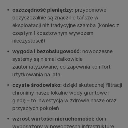
oszczędność pieniędzy:
przydomowe
oczyszczalnie są znacznie tańsze w
eksploatacji niż tradycyjne szamba (koniec z
częstym i kosztownym wywozem
nieczystości!)
wygoda i bezobsługowość:
nowoczesne
systemy są niemal całkowicie
zautomatyzowane, co zapewnia komfort
użytkowania na lata
czyste środowisko:
dzięki skutecznej filtracji
chronimy nasze lokalne wody gruntowe i
glebę – to inwestycja w zdrowie nasze oraz
przyszłych pokoleń
wzrost wartości nieruchomości:
dom
wyposażony w nowoczesną infrastrukturę