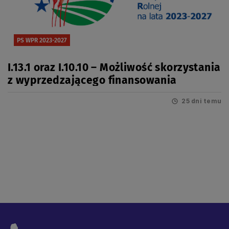
PS WPR 2023-2027
I.13.1 oraz I.10.10 – Możliwość skorzystania
z wyprzedzającego finansowania
25 dni temu