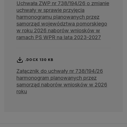
Uchwała ZWP nr 738/194/26 o zmianie
uchwały w sprawie przyjęcia
harmonogramu planowanych przez
samorząd województwa pomorskiego
w roku 2026 naborów wniosków w
ramach PS WPR na lata 2023-2027
.DOCX 130 KB
Załącznik do uchwały nr 738/194/26
harmonogram planowanych przez
samorząd naborów wniosków w 2026
roku