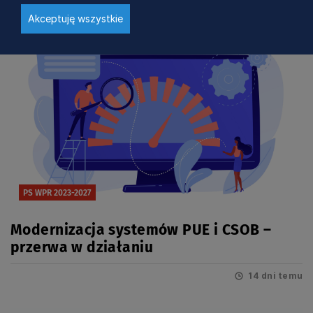
Akceptuję wszystkie
PS WPR 2023-2027
Modernizacja systemów PUE i CSOB –
przerwa w działaniu
14 dni temu