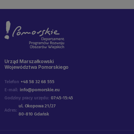
Urząd Marszałkowski
Województwa Pomorskiego
Telefon
+48 58 32 68 555
E-mail:
info@pomorskie.eu
Godziny pracy urzędu:
07:45-15:45
ul. Okopowa 21/27
Adres:
80-810 Gdańsk