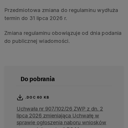
Przedmiotowa zmiana do regulaminu wydłuża
termin do 31 lipca 2026 r.
Zmiana regulaminu obowiązuje od dnia podania
do publicznej wiadomości.
Do pobrania
.DOC 60 KB
Uchwała nr 907/102/26 ZWP z dn. 2
lipca 2026 zmieniająca Uchwałę w
sprawie ogłoszenia naboru wniosków