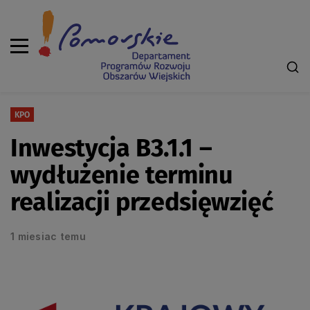
KPO
Inwestycja B3.1.1 –
wydłużenie terminu
realizacji przedsięwzięć
1 miesiac temu