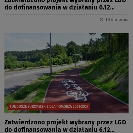
Zatwierdzono projekt wybrany przez LGD
do dofinansowania w działaniu 6.12
Infrastruktura turystyczna
14 dni temu
FUNDUSZE EUROPEJSKIE DLA POMORZA 2021-2027
Zatwierdzono projekt wybrany przez LGD
do dofinansowania w działaniu 6.12