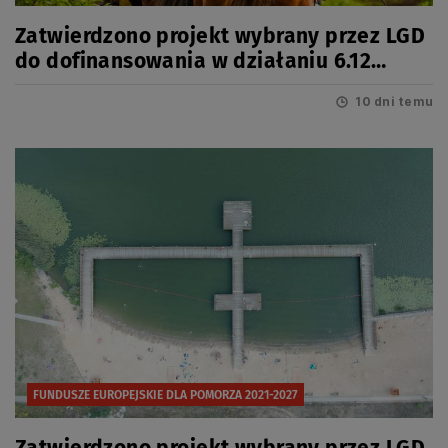
Zatwierdzono projekt wybrany przez LGD
do dofinansowania w działaniu 6.12
Infrastruktura turystyczna
10 dni temu
FUNDUSZE EUROPEJSKIE DLA POMORZA 2021-2027