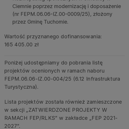
Ciemnie poprzez modernizację i doposażenie
(nr FEPM.06.06-IZ.00-0009/25), złożony
przez Gminę Tuchomie.
Wartość przyznanego dofinansowania:
165 405.00 zł
Poniżej udostępniamy do pobrania listę
projektów ocenionych w ramach naboru
FEPM.06.06-IZ.00-004/25 (6.12 Infrastruktura
Turystyczna).
Lista projektów została również zamieszczone
w sekcji „ZATWIERDZONE PROJEKTY W
RAMACH FEP/RLKS” w zakładce „FEP 2021-
2027”.