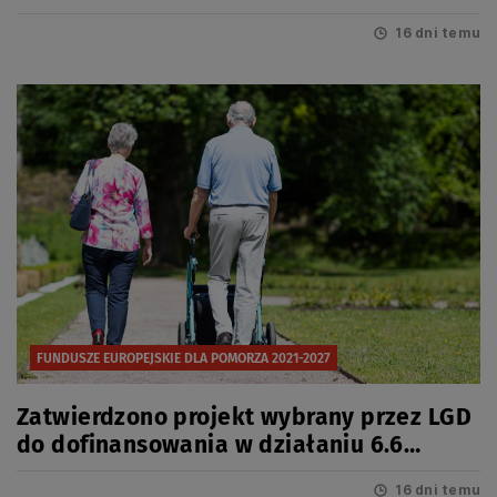
Infrastruktura turystyczna
16 dni temu
FUNDUSZE EUROPEJSKIE DLA POMORZA 2021-2027
Zatwierdzono projekt wybrany przez LGD
do dofinansowania w działaniu 6.6
Infrastruktura społeczna
16 dni temu