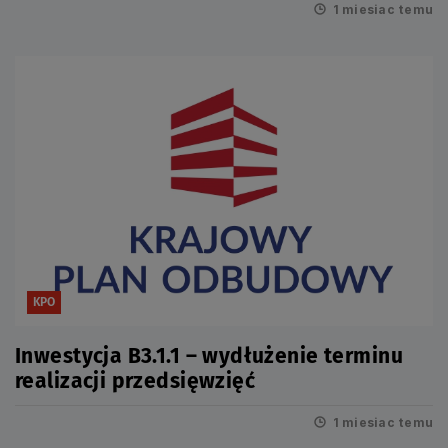
1 miesiac temu
KPO
Inwestycja B3.1.1 – wydłużenie terminu
realizacji przedsięwzięć
1 miesiac temu