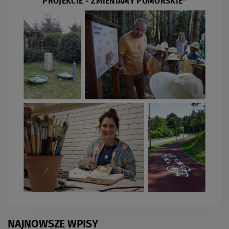
PROJEKCIE - ZMIENIAMY POMORSKIE"
NAJNOWSZE WPISY