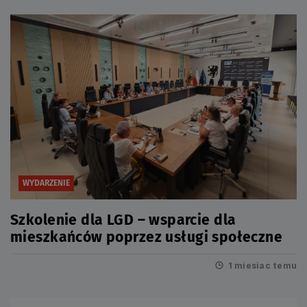
WYDARZENIE
Szkolenie dla LGD – wsparcie dla
mieszkańców poprzez usługi społeczne
1 miesiac temu