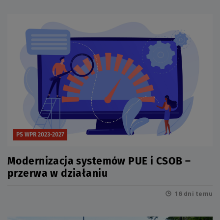
PS WPR 2023-2027
Modernizacja systemów PUE i CSOB –
przerwa w działaniu
16 dni temu