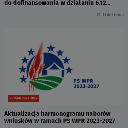
do dofinansowania w działaniu 6.12
Infrastruktura turystyczna
11 dni temu
PS WPR 2023-2027
Aktualizacja harmonogramu naborów
wniosków w ramach PS WPR 2023-2027