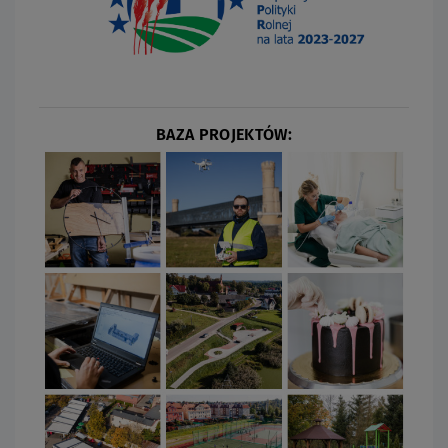
BAZA PROJEKTÓW: