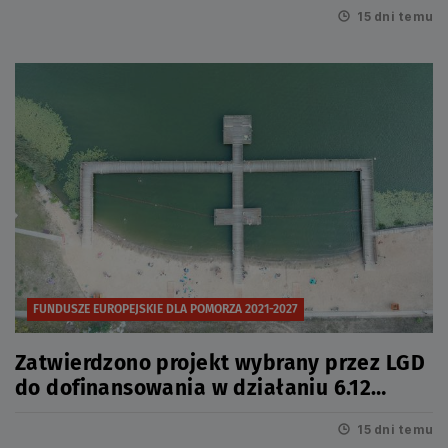
15 dni temu
FUNDUSZE EUROPEJSKIE DLA POMORZA 2021-2027
Zatwierdzono projekt wybrany przez LGD
do dofinansowania w działaniu 6.12
Infrastruktura turystyczna
15 dni temu