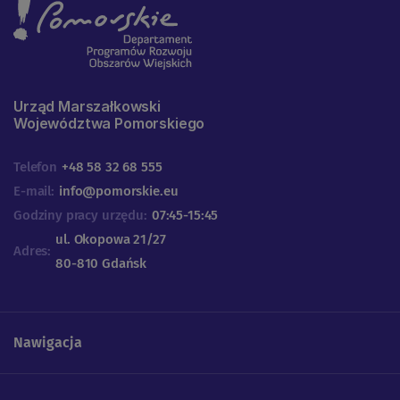
Urząd Marszałkowski
Województwa Pomorskiego
Telefon
+48 58 32 68 555
E-mail:
info@pomorskie.eu
Godziny pracy urzędu:
07:45-15:45
ul. Okopowa 21/27
Adres:
80-810 Gdańsk
Nawigacja