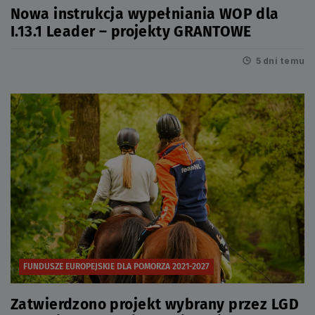
Nowa instrukcja wypełniania WOP dla
I.13.1 Leader – projekty GRANTOWE
5 dni temu
FUNDUSZE EUROPEJSKIE DLA POMORZA 2021-2027
Zatwierdzono projekt wybrany przez LGD