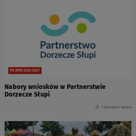
PS WPR 2023-2027
Nabory wniosków w Partnerstwie
Dorzecze Słupi
1 miesiac temu