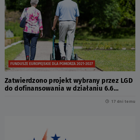
FUNDUSZE EUROPEJSKIE DLA POMORZA 2021-2027
Zatwierdzono projekt wybrany przez LGD
do dofinansowania w działaniu 6.6
Infrastruktura społeczna
17 dni temu