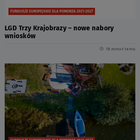
FUNDUSZE EUROPEJSKIE DLA POMORZA 2021-2027
LGD Trzy Krajobrazy – nowe nabory
wniosków
18 minut temu