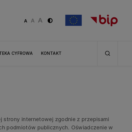
OTEKA CYFROWA
KONTAKT
ej
strony internetowej
zgodnie z przepisami
lnych podmiotów publicznych. Oświadczenie w