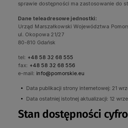
sprawie dostępności ma zastosowanie do st
Dane teleadresowe jednostki:
Urząd Marszałkowski Województwa Pomor
ul. Okopowa 21/27
80-810 Gdańsk
tel:
+48 58 32 68 555
fax:
+48 58 32 68 556
e-mail:
info@pomorskie.eu
Data publikacji strony internetowej:
21 wrz
Data ostatniej istotnej aktualizacji:
12 wrze
Stan dostępności cyfr