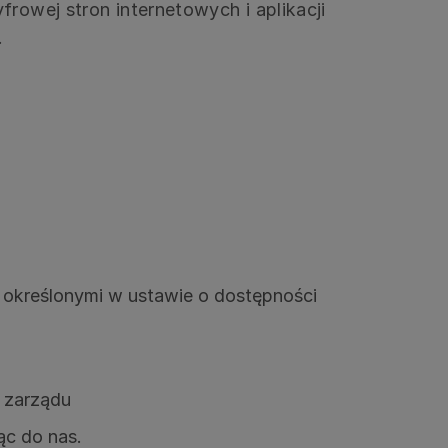
frowej stron internetowych i aplikacji
.
 określonymi w ustawie o dostępności
ł zarządu
ąc do nas.