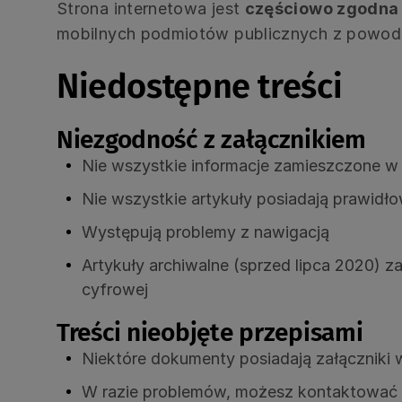
Strona internetowa jest
częściowo zgodna
mobilnych podmiotów publicznych z powodu
Niedostępne treści
Niezgodność z załącznikiem
Nie wszystkie informacje zamieszczone w
Nie wszystkie artykuły posiadają prawidł
Występują problemy z nawigacją
Artykuły archiwalne (sprzed lipca 2020)
cyfrowej
Treści nieobjęte przepisami
Niektóre dokumenty posiadają załączniki 
W razie problemów, możesz kontaktować si