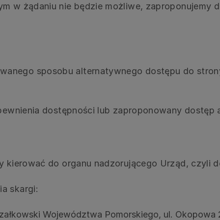
ym w żądaniu nie będzie możliwe, zaproponujemy dl
nego sposobu alternatywnego dostępu do strony in
zapewnienia dostępności lub zaproponowany dostęp 
imy kierować do organu nadzorującego Urząd, czyl
a skargi:
szałkowski Województwa Pomorskiego, ul. Okopowa 2