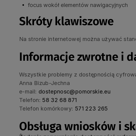
focus wokół elementów nawigacyjnych
Skróty klawiszowe
Na stronie internetowej można używać stan
Informacje zwrotne i 
Wszystkie problemy z dostępnością cyfrową
Anna Bizub-Jechna
e-mail:
dostepnosc@pomorskie.eu
Telefon:
58 32 68 871
Telefon komórkowy:
571 223 265
Obsługa wniosków i sk