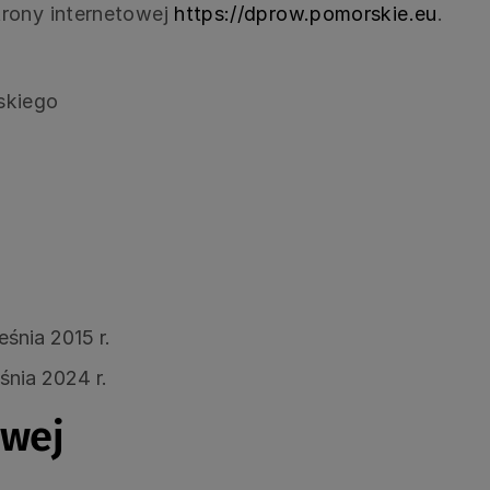
rony internetowej
https://dprow.pomorskie.eu
.
skiego
eśnia 2015 r.
śnia 2024 r.
owej