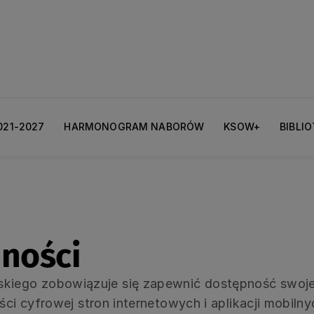
021-2027
HARMONOGRAM NABORÓW
KSOW+
BIBLI
pności
iego zobowiązuje się zapewnić dostępność swoj
ości cyfrowej stron internetowych i aplikacji mobi