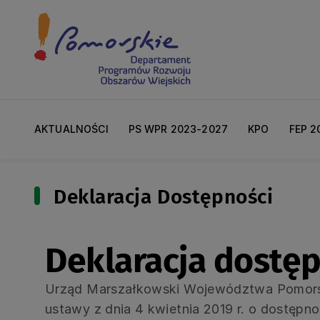
AKTUALNOŚCI
PS WPR 2023-2027
KPO
FEP 2
Deklaracja Dostępności
Deklaracja dostę
Urząd Marszałkowski Województwa Pomorsk
ustawy z dnia 4 kwietnia 2019 r. o dostępn