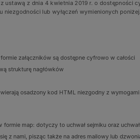
z ustawą z dnia 4 kwietnia 2019 r. o dostępności cy
 niezgodności lub wyłączeń wymienionych poniżej
 formie załączników są dostępne cyfrowo w całości
ową strukturę nagłówków
 zawierają osadzony kod HTML niezgodny z wymogami
w formie map: dotyczy to uchwał sejmiku oraz uchwa
ę z nami, pisząc także na adres mailowy lub dzwoni