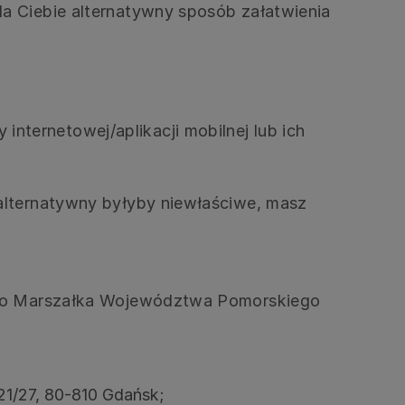
a Ciebie alternatywny sposób załatwienia
ternetowej/aplikacji mobilnej lub ich
alternatywny byłyby niewłaściwe, masz
i do Marszałka Województwa Pomorskiego
1/27, 80-810 Gdańsk;