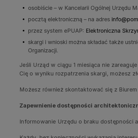
osobiście – w Kancelarii Ogólnej Urzędu
pocztą elektroniczną – na adres
info@pomo
przez system ePUAP:
Elektroniczna Skrz
skargi i wnioski można składać także ust
Organizacji.
Jeśli Urząd w ciągu 1 miesiąca nie zareagu
Cię o wyniku rozpatrzenia skargi, możesz z
Możesz również skontaktować się z Biurem
Zapewnienie dostępności architektonicz
Informowanie Urzędu o braku dostępności ar
Każdy, bez konieczności wykazania intere