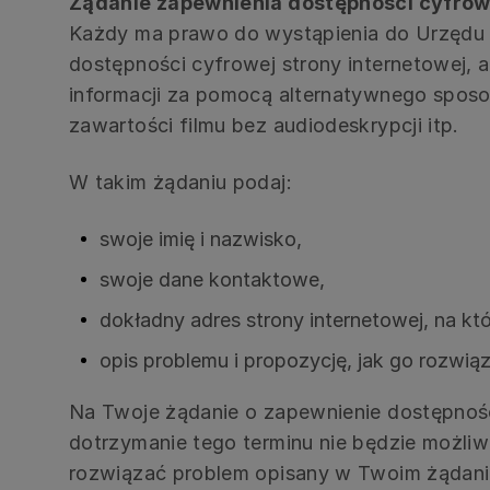
Żądanie zapewnienia dostępności cyfrow
Każdy ma prawo do wystąpienia do Urzędu
dostępności cyfrowej strony internetowej, 
informacji za pomocą alternatywnego sposo
zawartości filmu bez audiodeskrypcji itp.
W takim żądaniu podaj:
swoje imię i nazwisko,
swoje dane kontaktowe,
dokładny adres strony internetowej, na kt
opis problemu i propozycję, jak go rozwią
Na Twoje żądanie o zapewnienie dostępności
dotrzymanie tego terminu nie będzie możliw
rozwiązać problem opisany w Twoim żądaniu.