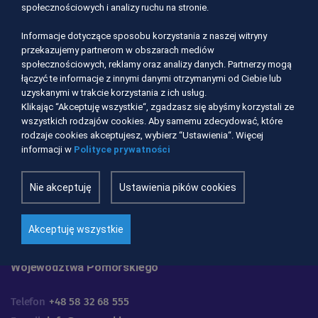
społecznościowych i analizy ruchu na stronie.
Informacje dotyczące sposobu korzystania z naszej witryny
przekazujemy partnerom w obszarach mediów
społecznościowych, reklamy oraz analizy danych. Partnerzy mogą
łączyć te informacje z innymi danymi otrzymanymi od Ciebie lub
uzyskanymi w trakcie korzystania z ich usług.
Klikając “Akceptuję wszystkie“, zgadzasz się abyśmy korzystali ze
wszystkich rodzajów cookies. Aby samemu zdecydować, które
rodzaje cookies akceptujesz, wybierz “Ustawienia“. Więcej
informacji w
Polityce prywatności
Nie akceptuję
Ustawienia pików cookies
Akceptuję wszystkie
Urząd Marszałkowski
Województwa Pomorskiego
Telefon
+48 58 32 68 555