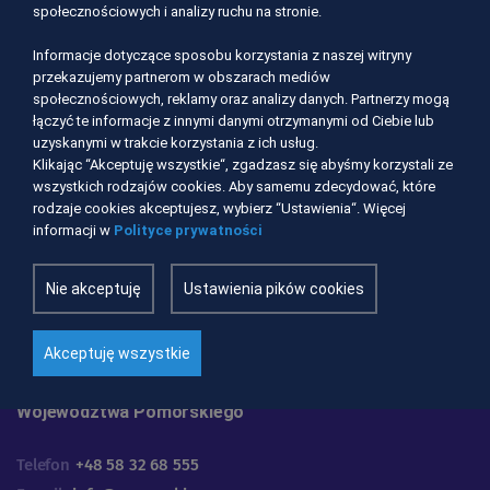
społecznościowych i analizy ruchu na stronie.
Informacje dotyczące sposobu korzystania z naszej witryny
przekazujemy partnerom w obszarach mediów
społecznościowych, reklamy oraz analizy danych. Partnerzy mogą
łączyć te informacje z innymi danymi otrzymanymi od Ciebie lub
uzyskanymi w trakcie korzystania z ich usług.
Klikając “Akceptuję wszystkie“, zgadzasz się abyśmy korzystali ze
wszystkich rodzajów cookies. Aby samemu zdecydować, które
rodzaje cookies akceptujesz, wybierz “Ustawienia“. Więcej
informacji w
Polityce prywatności
Nie akceptuję
Ustawienia pików cookies
Akceptuję wszystkie
Urząd Marszałkowski
Województwa Pomorskiego
Telefon
+48 58 32 68 555