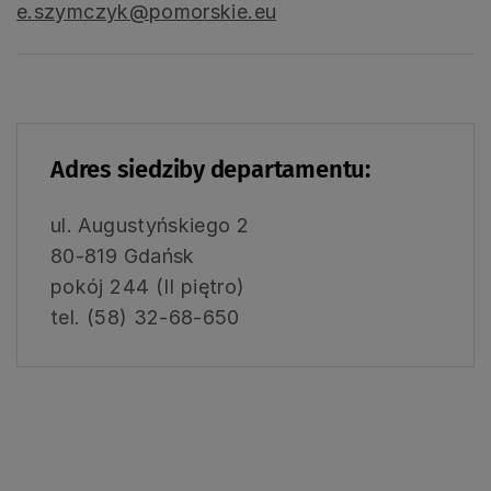
e.szymczyk@pomorskie.eu
Adres siedziby departamentu:
ul. Augustyńskiego 2
80-819 Gdańsk
pokój 244 (II piętro)
tel. (58) 32-68-650