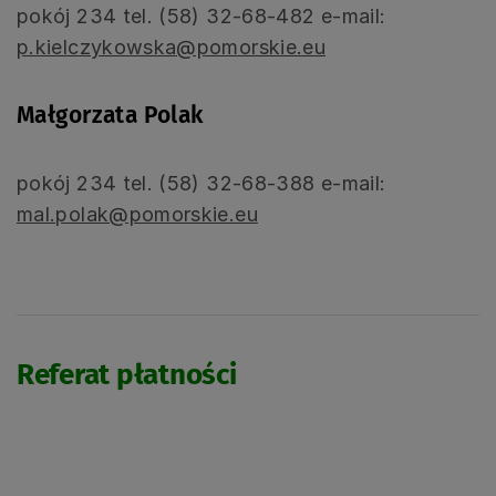
pokój 234 tel. (58) 32-68-482 e-mail:
p.kielczykowska@pomorskie.eu
Małgorzata Polak
pokój 234 tel. (58) 32-68-388 e-mail:
mal.polak@pomorskie.eu
Referat płatności