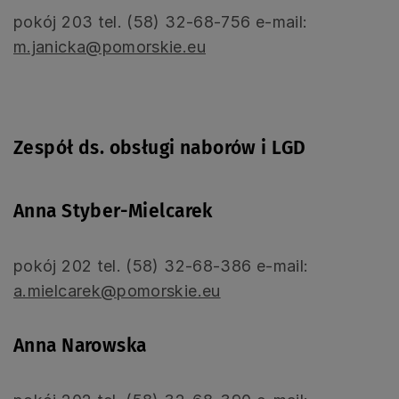
pokój 203 tel. (58) 32-68-756 e-mail:
m.janicka@pomorskie.eu
Zespół ds. obsługi naborów i LGD
Anna Styber-Mielcarek
pokój 202 tel. (58) 32-68-386 e-mail:
a.mielcarek@pomorskie.eu
Anna Narowska