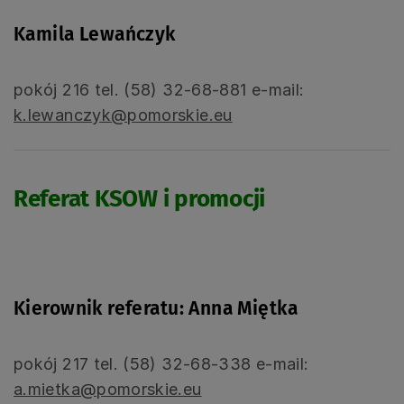
Kamila Lewańczyk
pokój 216 tel. (58) 32-68-881 e-mail:
k.lewanczyk@pomorskie.eu
Referat KSOW i promocji
Kierownik referatu: Anna Miętka
pokój 217 tel. (58) 32-68-338 e-mail:
a.mietka@pomorskie.eu