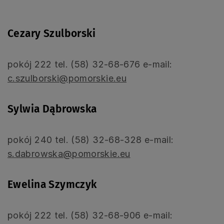
Cezary Szulborski
pokój 222 tel. (58) 32-68-676 e-mail:
c.szulborski@pomorskie.eu
Sylwia Dąbrowska
pokój 240 tel. (58) 32-68-328 e-mail:
s.dabrowska@pomorskie.eu
Ewelina Szymczyk
pokój 222 tel. (58) 32-68-906 e-mail: