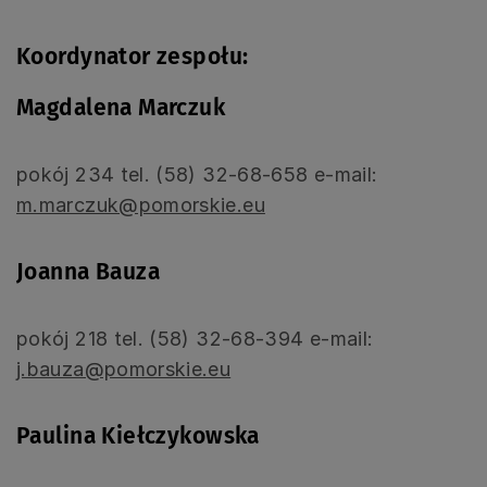
Koordynator zespołu:
Magdalena Marczuk
pokój 234 tel. (58) 32-68-658 e-mail:
m.marczuk@pomorskie.eu
Joanna Bauza
pokój 218 tel. (58) 32-68-394 e-mail:
j.bauza@pomorskie.eu
Paulina Kiełczykowska