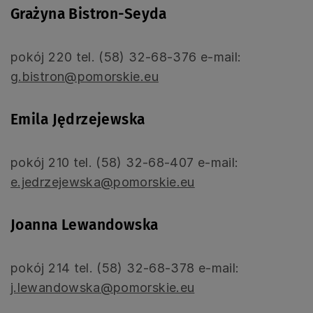
Grażyna Bistron-Seyda
pokój 220 tel. (58) 32-68-376 e-mail:
g.bistron@pomorskie.eu
Emila Jędrzejewska
pokój 210 tel. (58) 32-68-407 e-mail:
e.jedrzejewska@pomorskie.eu
Joanna Lewandowska
pokój 214 tel. (58) 32-68-378 e-mail:
j.lewandowska@pomorskie.eu