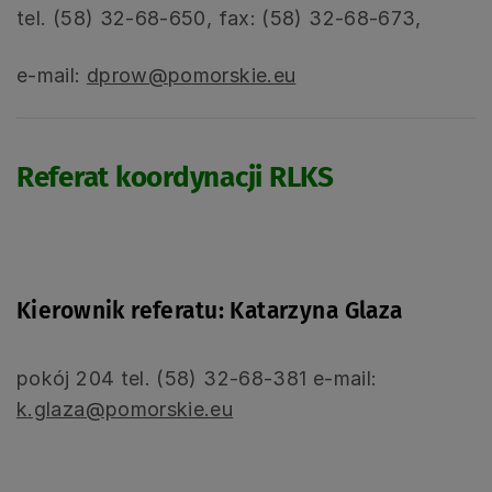
tel. (58) 32-68-650, fax: (58) 32-68-673,
e-mail:
dprow@pomorskie.eu
Referat koordynacji RLKS
Kierownik referatu: Katarzyna Glaza
pokój 204 tel. (58) 32-68-381 e-mail:
k.glaza@pomorskie.eu