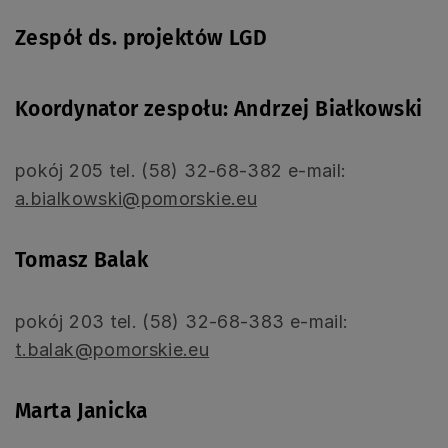
Zespół ds. projektów LGD
Koordynator zespołu: Andrzej Białkowski
pokój 205 tel. (58) 32-68-382 e-mail:
a.bialkowski@pomorskie.eu
Tomasz Balak
pokój 203 tel. (58) 32-68-383 e-mail:
t.balak@pomorskie.eu
Marta Janicka