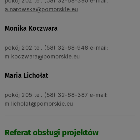
pokój 202 tel. (58) 32-68-390 e-mail:
a.narowska@pomorskie.eu
Monika Koczwara
pokój 202 tel. (58) 32-68-948 e-mail:
m.koczwara@pomorskie.eu
Maria Lichołat
pokój 205 tel. (58) 32-68-387 e-mail:
m.licholat@pomorskie.eu
Referat obsługi projektów