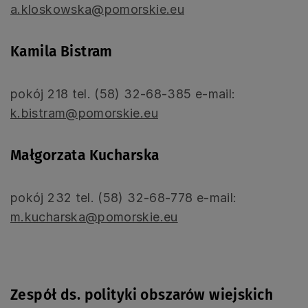
a.kloskowska@pomorskie.eu
Kamila Bistram
pokój 218 tel. (58) 32-68-385 e-mail:
k.bistram@pomorskie.eu
Małgorzata Kucharska
pokój 232 tel. (58) 32-68-778 e-mail:
m.kucharska@pomorskie.eu
Zespół ds. polityki obszarów wiejskich