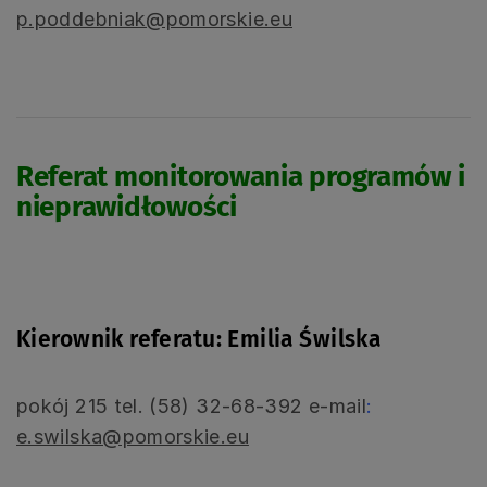
p.poddebniak@pomorskie.eu
Referat monitorowania programów i
nieprawidłowości
Kierownik referatu: Emilia Świlska
pokój 215 tel. (58) 32-68-392 e-mail
:
e.swilska@pomorskie.eu