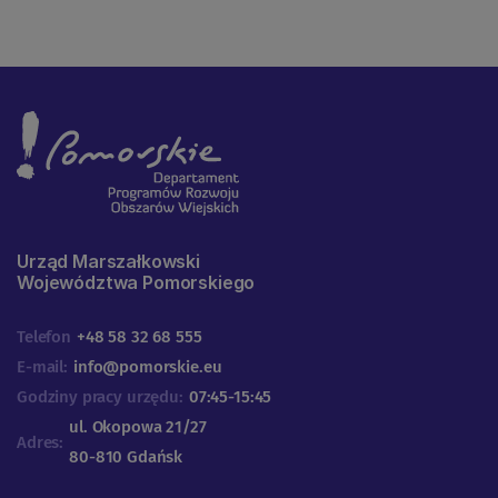
Urząd Marszałkowski
Województwa Pomorskiego
Telefon
+48 58 32 68 555
E-mail:
info@pomorskie.eu
Godziny pracy urzędu:
07:45-15:45
ul. Okopowa 21/27
Adres:
80-810 Gdańsk