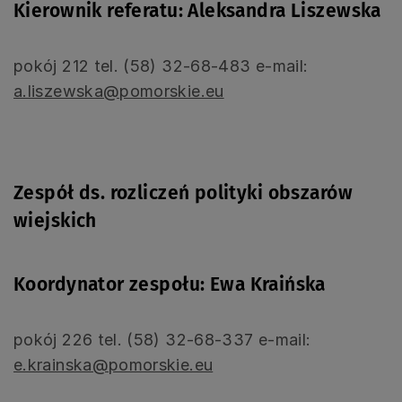
Kierownik referatu: Aleksandra Liszewska
pokój 212 tel. (58) 32-68-483 e-mail:
a.liszewska@pomorskie.eu
Zespół ds. rozliczeń polityki obszarów
wiejskich
Koordynator zespołu: Ewa Kraińska
pokój 226 tel. (58) 32-68-337 e-mail:
e.krainska@pomorskie.eu