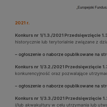
2021 r.
Konkurs nr 1/1.3./2021 Przedsięwzięcie 1.
historycznie lub terytorialnie związane z 
– ogłoszenie o naborze opublikowane na st
Konkurs nr 1/3.2./2021 Przedsięwzięcie 1
konkurencyjność oraz pozwalające utrzymać
– ogłoszenie o naborze opublikowane na st
Konkurs nr 1/3.3./2021 Przedsięwzięcie 1
i/lub akwakultury w celu utrzymania lub utw