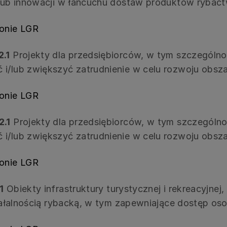
i/lub innowacji w łańcuchu dostaw produktów rybac
ronie LGR
2.1
Projekty dla przedsiębiorców, w tym szczególn
 i/lub zwiększyć zatrudnienie w celu rozwoju obs
ronie LGR
2.1
Projekty dla przedsiębiorców, w tym szczególn
 i/lub zwiększyć zatrudnienie w celu rozwoju obsz
ronie LGR
1
Obiekty infrastruktury turystycznej i rekreacyjnej
działalnością rybacką, w tym zapewniające dostęp o