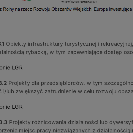
3.1
Obiekty infrastruktury turystycznej i rekreacyjne
działalnością rybacką, w tym zapewniające dostęp o
ronie LGR
.3.2
Projekty dla przedsiębiorców, w tym szczególn
 i/lub zwiększyć zatrudnienie w celu rozwoju obs
ronie LGR
.3.3
Projekty różnicowania działalności lub dywersy
orzenia miejsc pracy niezwiązanych z działalnością