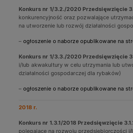
Konkurs nr 1/3.2./2020 Przedsięwzięcie 3.
konkurencyjność oraz pozwalające utrzymać
na utworzenie lub rozwój działalności gosp
–
ogłoszenie o naborze opublikowane na st
Konkurs nr 1/3.3./2020 Przedsięwzięcie 3
i/lub akwakultury w celu utrzymania lub utw
działalności gospodarczej dla rybaków)
–
ogłoszenie o naborze opublikowane na st
2018 r.
Konkurs nr 1.3.1/2018 Przedsięwzięcie 3.1
polegające na rozwoju przedsiębiorczości 