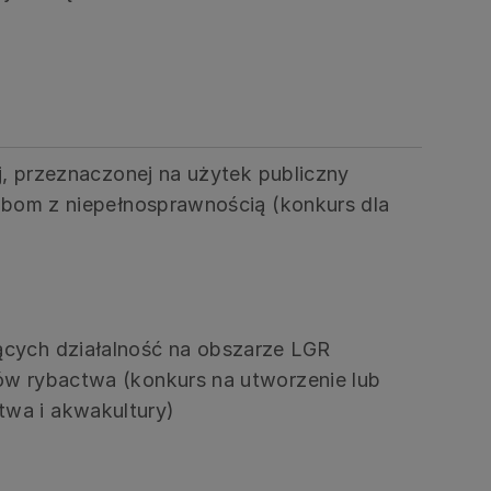
ej, przeznaczonej na użytek publiczny
sobom z niepełnosprawnością (konkurs dla
ących działalność na obszarze LGR
ów rybactwa (konkurs na utworzenie lub
twa i akwakultury)