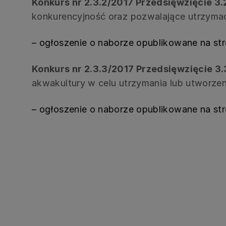
Konkurs nr 2.3.2/2017 Przedsięwzięcie 3.2
konkurencyjność oraz pozwalające utrzymać
– ogłoszenie o naborze opublikowane na st
Konkurs nr 2.3.3/2017 Przedsięwzięcie 3.
akwakultury w celu utrzymania lub utworzen
– ogłoszenie o naborze opublikowane na st