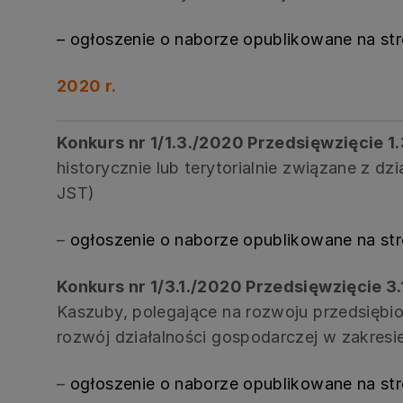
– ogłoszenie o naborze opublikowane na st
2020 r.
Konkurs nr 1/1.3./2020 Przedsięwzięcie 1.
historycznie lub terytorialnie związane z 
JST)
–
ogłoszenie o naborze opublikowane na st
Konkurs nr 1/3.1./2020 Przedsięwzięcie 3.1
Kaszuby, polegające na rozwoju przedsiębio
rozwój działalności gospodarczej w zakres
–
ogłoszenie o naborze opublikowane na st