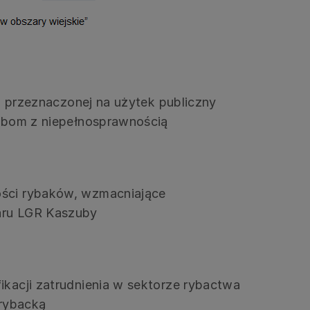
j, przeznaczonej na użytek publiczny
sobom z niepełnosprawnością
ości rybaków, wzmacniające
zaru LGR Kaszuby
fikacji zatrudnienia w sektorze rybactwa
 rybacką