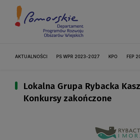
AKTUALNOŚCI
PS WPR 2023-2027
KPO
FEP 2
Lokalna Grupa Rybacka Kas
Konkursy zakończone