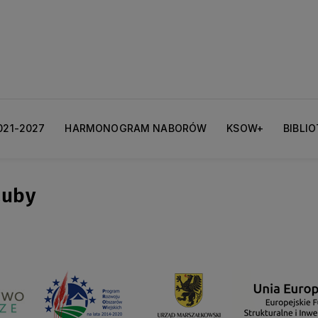
021-2027
HARMONOGRAM NABORÓW
KSOW+
BIBLI
zuby