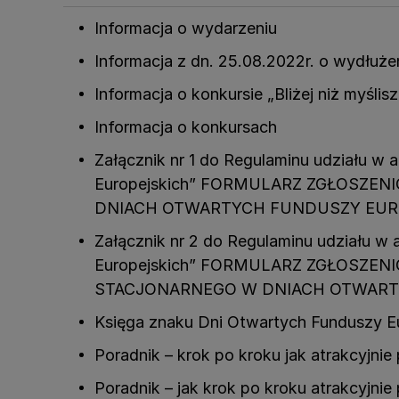
Informacja o wydarzeniu
Informacja z dn. 25.08.2022r. o wydłuże
Informacja o konkursie „Bliżej niż myślisz
Informacja o konkursach
Załącznik nr 1 do Regulaminu udziału w 
Europejskich” FORMULARZ ZGŁOSZEN
DNIACH OTWARTYCH FUNDUSZY EUR
Załącznik nr 2 do Regulaminu udziału w 
Europejskich” FORMULARZ ZGŁOSZEN
STACJONARNEGO W DNIACH OTWART
Księga znaku Dni Otwartych Funduszy E
Poradnik – krok po kroku jak atrakcyjnie
Poradnik – jak krok po kroku atrakcyjni