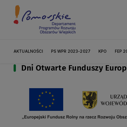
AKTUALNOŚCI
PS WPR 2023-2027
KPO
FEP 2
Dni Otwarte Funduszy Europ