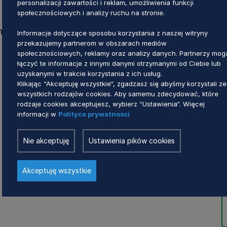
personalizacji zawartości i reklam, umożliwienia funkcji
społecznościowych i analizy ruchu na stronie.
n.: „Dni Otwarte Funduszy Europejskich”
Informacje dotyczące sposobu korzystania z naszej witryny
przekazujemy partnerom w obszarach mediów
społecznościowych, reklamy oraz analizy danych. Partnerzy mog
łączyć te informacje z innymi danymi otrzymanymi od Ciebie lub
uzyskanymi w trakcie korzystania z ich usług.
Klikając “Akceptuję wszystkie“, zgadzasz się abyśmy korzystali ze
wszystkich rodzajów cookies. Aby samemu zdecydować, które
rodzaje cookies akceptujesz, wybierz “Ustawienia“. Więcej
informacji w
Polityce prywatności
Nie akceptuję
Ustawienia pików cookies
Akceptuję wszystkie