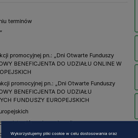
niu terminów
”
akcji promocyjnej pn.: „Dni Otwarte Funduszy
IOWY BENEFICJENTA DO UDZIAŁU ONLINE W
OPEJSKICH
akcji promocyjnej pn.: „Dni Otwarte Funduszy
IOWY BENEFICJENTA DO UDZIAŁU
YCH FUNDUSZY EUROPEJSKICH
uropejskich
 przedstawić wydarzenie online
Wykorzystujemy pliki cookie w celu dostosowania oraz
e przedstawić wydarzenie stacjonarne