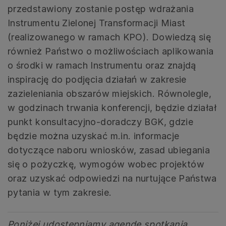
przedstawiony zostanie postęp wdrażania
Instrumentu Zielonej Transformacji Miast
(realizowanego w ramach KPO). Dowiedzą się
również Państwo o możliwościach aplikowania
o środki w ramach Instrumentu oraz znajdą
inspirację do podjęcia działań w zakresie
zazieleniania obszarów miejskich. Równolegle,
w godzinach trwania konferencji, będzie działał
punkt konsultacyjno-doradczy BGK, gdzie
będzie można uzyskać m.in. informacje
dotyczące naboru wniosków, zasad ubiegania
się o pożyczkę, wymogów wobec projektów
oraz uzyskać odpowiedzi na nurtujące Państwa
pytania w tym zakresie.
Poniżej udostępniamy agendę spotkania.