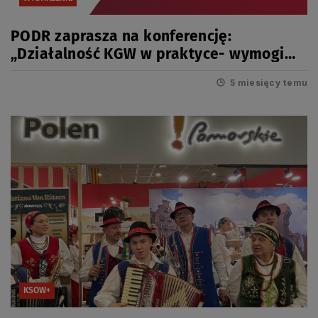
PODR zaprasza na konferencję:
„Działalność KGW w praktyce- wymogi
formalno-prawne”
5 miesięcy temu
KSOW+