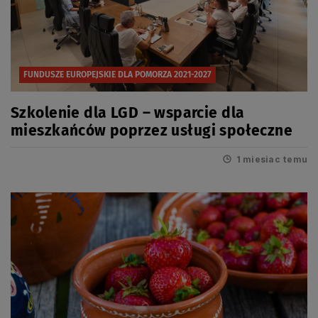
FUNDUSZE EUROPEJSKIE DLA POMORZA 2021-2027
Szkolenie dla LGD – wsparcie dla
mieszkańców poprzez usługi społeczne
1 miesiac temu