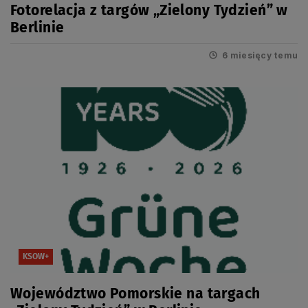
Fotorelacja z targów „Zielony Tydzień” w
Berlinie
6 miesięcy temu
KSOW+
Województwo Pomorskie na targach