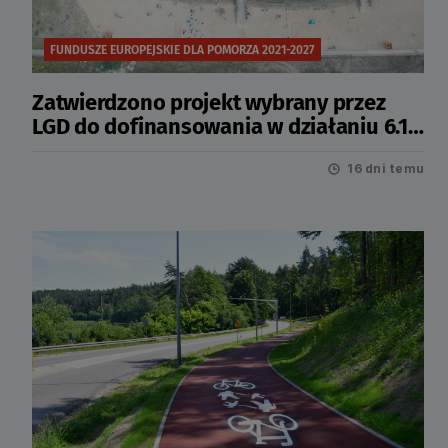
FUNDUSZE EUROPEJSKIE DLA POMORZA 2021-2027
Zatwierdzono projekt wybrany przez
LGD do dofinansowania w działaniu 6.12
Infrastruktura turystyczna
16 dni temu