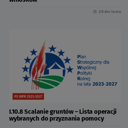
28 dni temu
PS WPR 2023-2027
I.10.8 Scalanie gruntów – Lista operacji
wybranych do przyznania pomocy