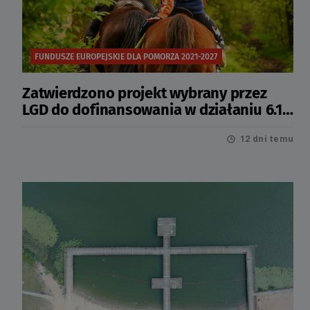
FUNDUSZE EUROPEJSKIE DLA POMORZA 2021-2027
Zatwierdzono projekt wybrany przez
LGD do dofinansowania w działaniu 6.12
Infrastruktura turystyczna
12 dni temu