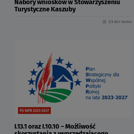
Nabory wniosków w Stowarzyszeniu
Turystyczne Kaszuby
23 dni temu
PS WPR 2023-2027
I.13.1 oraz I.10.10 – Możliwość
skorzystania z wyprzedzającego