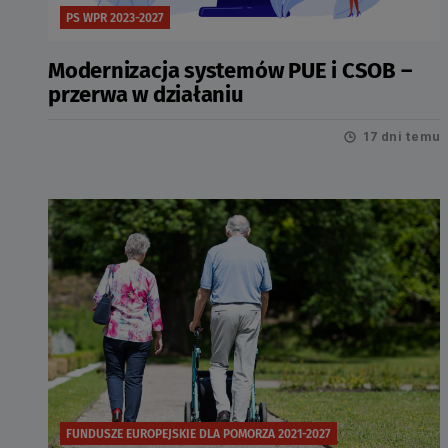
PS WPR 2023-2027
Modernizacja systemów PUE i CSOB –
przerwa w działaniu
17 dni temu
FUNDUSZE EUROPEJSKIE DLA POMORZA 2021-2027