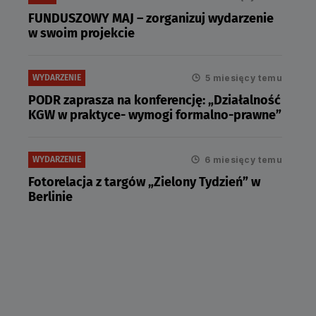
FUNDUSZOWY MAJ – zorganizuj wydarzenie
w swoim projekcie
5 miesięcy temu
WYDARZENIE
PODR zaprasza na konferencję: „Działalność
KGW w praktyce- wymogi formalno-prawne”
6 miesięcy temu
WYDARZENIE
Fotorelacja z targów „Zielony Tydzień” w
Berlinie