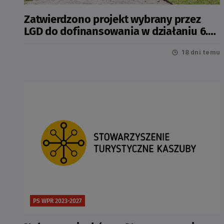
Zatwierdzono projekt wybrany przez
LGD do dofinansowania w działaniu 6.6
Infrastruktura społeczna
18 dni temu
PS WPR 2023-2027