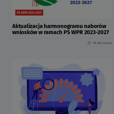
PS WPR 2023-2027
Aktualizacja harmonogramu naborów
wniosków w ramach PS WPR 2023-2027
16 dni temu