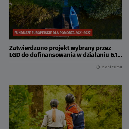
FUNDUSZE EUROPEJSKIE DLA POMORZA 2021-2027
Zatwierdzono projekt wybrany przez
LGD do dofinansowania w działaniu 6.12
Infrastruktura turystyczna
2 dni temu