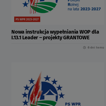
PS WPR 2023-2027
Nowa instrukcja wypełniania WOP dla
I.13.1 Leader – projekty GRANTOWE
6 dni temu