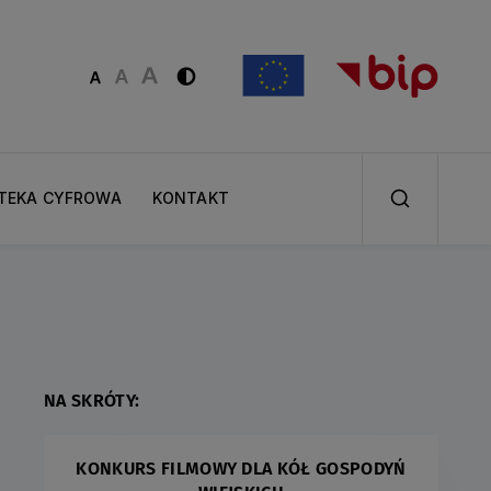
OTEKA CYFROWA
KONTAKT
NA SKRÓTY:
KONKURS FILMOWY DLA KÓŁ GOSPODYŃ