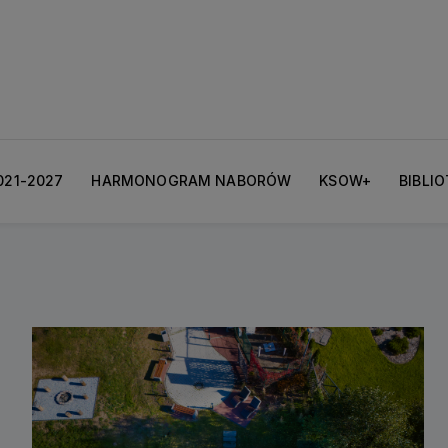
021-2027
HARMONOGRAM NABORÓW
KSOW+
BIBLI