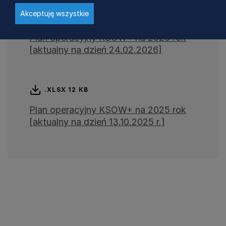
Akceptuję wszystkie
.XLSX 12 KB
Plan operacyjny KSOW+ na 2026 rok
[aktualny na dzień 24.02.2026]
.XLSX 12 KB
Plan operacyjny KSOW+ na 2025 rok
[aktualny na dzień 13.10.2025 r.]