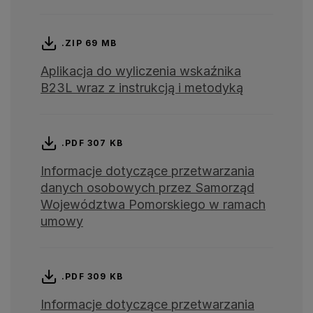
.ZIP 69 MB
Aplikacja do wyliczenia wskaźnika
B23L wraz z instrukcją i metodyką
.PDF 307 KB
Informacje dotyczące przetwarzania
danych osobowych przez Samorząd
Województwa Pomorskiego w ramach
umowy
.PDF 309 KB
Informacje dotyczące przetwarzania