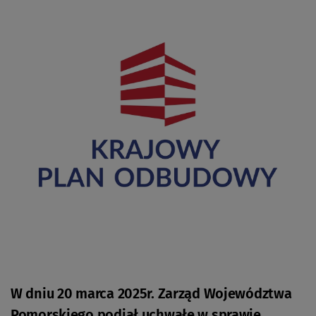
W dniu 20 marca 2025r. Zarząd Województwa
Pomorskiego podjął uchwałę w sprawie