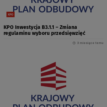
KPO
KPO Inwestycja B3.1.1 – Zmiana
regulaminu wyboru przedsięwzięć
3 miesiące temu