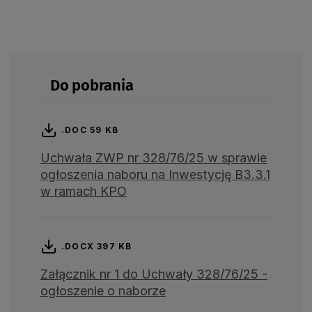
Do pobrania
.DOC 59 KB
Uchwała ZWP nr 328/76/25 w sprawie
ogłoszenia naboru na Inwestycję B3.3.1
w ramach KPO
.DOCX 397 KB
Załącznik nr 1 do Uchwały 328/76/25 -
ogłoszenie o naborze