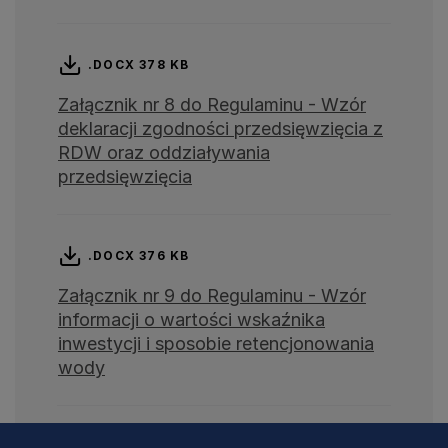
.DOCX 378 KB
Załącznik nr 8 do Regulaminu - Wzór
deklaracji zgodności przedsięwzięcia z
RDW oraz oddziaływania
przedsięwzięcia
.DOCX 376 KB
Załącznik nr 9 do Regulaminu - Wzór
informacji o wartości wskaźnika
inwestycji i sposobie retencjonowania
wody
.DOCX 416 KB