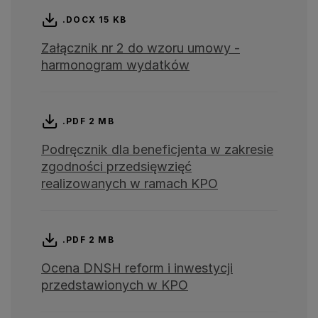
.DOCX 15 KB
Załącznik nr 2 do wzoru umowy -
harmonogram wydatków
.PDF 2 MB
Podręcznik dla beneficjenta w zakresie
zgodności przedsięwzięć
realizowanych w ramach KPO
.PDF 2 MB
Ocena DNSH reform i inwestycji
przedstawionych w KPO