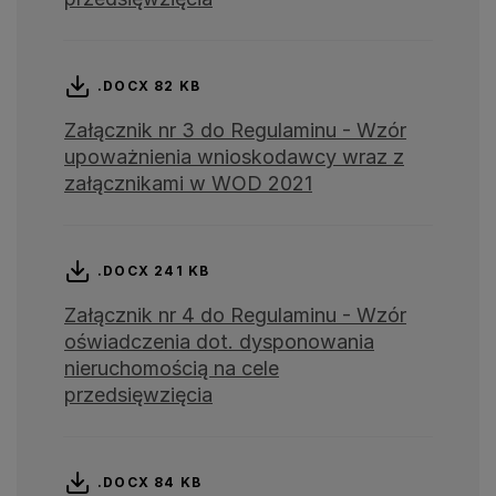
.DOCX 82 KB
Załącznik nr 3 do Regulaminu - Wzór
upoważnienia wnioskodawcy wraz z
załącznikami w WOD 2021
.DOCX 241 KB
Załącznik nr 4 do Regulaminu - Wzór
oświadczenia dot. dysponowania
nieruchomością na cele
przedsięwzięcia
.DOCX 84 KB