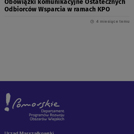
Obowiązki komunikacyjne Ostatecznych
Odbiorców Wsparcia w ramach KPO
4 miesiące temu
Urząd Marszałkowski