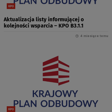
KPO
Aktualizacja listy informującej o
kolejności wsparcia – KPO B3.1.1
4 miesiące temu
KPO