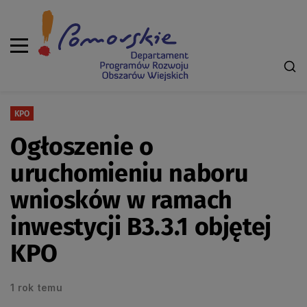
KPO
Ogłoszenie o
uruchomieniu naboru
wniosków w ramach
inwestycji B3.3.1 objętej
KPO
1 rok temu