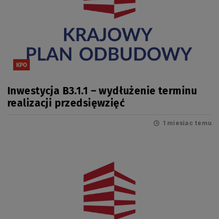
KPO
Inwestycja B3.1.1 – wydłużenie terminu
realizacji przedsięwzięć
1 miesiac temu