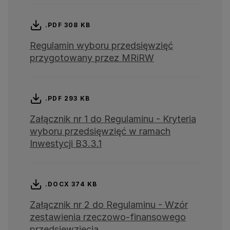
.PDF 308 KB
Regulamin wyboru przedsięwzięć
przygotowany przez MRiRW
.PDF 293 KB
Załącznik nr 1 do Regulaminu - Kryteria
wyboru przedsięwzięć w ramach
Inwestycji B3.3.1
.DOCX 374 KB
Załącznik nr 2 do Regulaminu - Wzór
zestawienia rzeczowo-finansowego
przedsięwzięcia